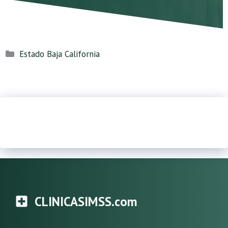
Categorías
Estado Baja California
CLINICASIMSS.com