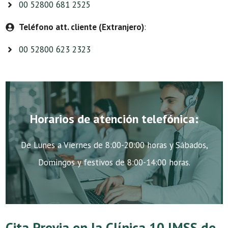
00 52800 681 2525
Teléfono att. cliente (Extranjero)
:
00 52800 623 2323
Horarios de atención telefónica:
De Lunes a Viernes de 8:00-20:00 horas y Sábados,
Domingos y festivos de 8:00-14:00 horas.
Cita Previa en la Clínica 10 IMSS de