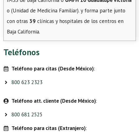
IMSS de Baja California o
UMFH 10 Guadalupe Victoria
o (Unidad de Medicina Familiar). y forma parte junto
con otras
39
clínicas y hospitales de los centros en
Baja California.
Teléfonos
Teléfono para citas (Desde México)
:
800 623 2323
Teléfono att. cliente (Desde México)
:
800 681 2525
Teléfono para citas (Extranjero)
: