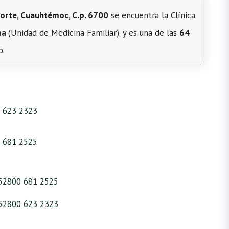
orte, Cuauhtémoc, C.p. 6700
se encuentra la Clínica
ma
(Unidad de Medicina Familiar). y es una de las
64
o.
 623 2323
 681 2525
52800 681 2525
52800 623 2323