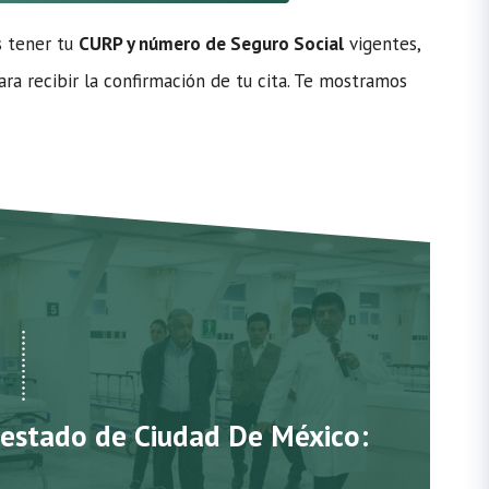
s tener tu
CURP y número de Seguro Social
vigentes,
ra recibir la confirmación de tu cita. Te mostramos
l estado de Ciudad De México: