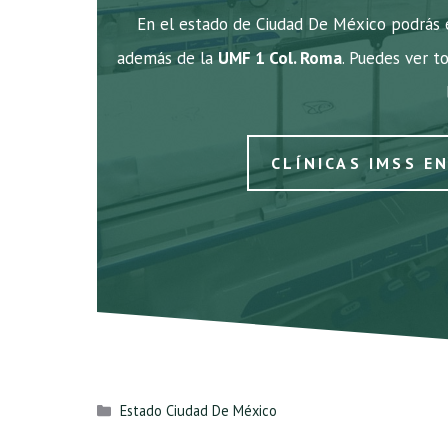
En el estado de Ciudad De México podrás e
además de la
UMF 1 Col. Roma
. Puedes ver to
CLÍNICAS IMSS E
Categorías
Estado Ciudad De México