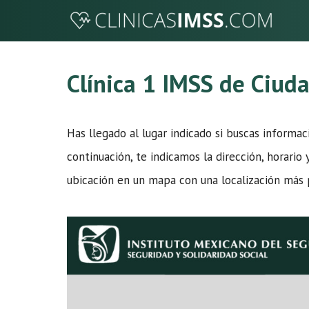
Saltar
al
contenido
Clínica 1 IMSS de Ciud
Has llegado al lugar indicado si buscas informa
continuación, te indicamos la dirección, horario 
ubicación en un mapa con una localización más pr