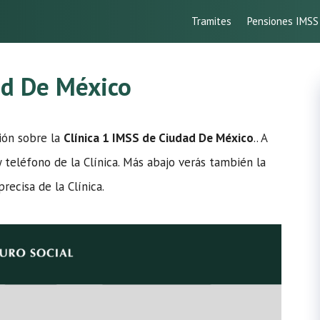
Tramites
Pensiones IMSS
ad De México
ción sobre la
Clínica 1 IMSS de Ciudad De México
.. A
y teléfono de la Clínica. Más abajo verás también la
ecisa de la Clínica.