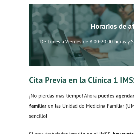
Horarios de a
De Lunes a Viernes de 8:00-20:00 horas y S
Cita Previa en la Clínica 1 I
¡No pierdas más tiempo! Ahora
puedes agendar t
familiar
en las Unidad de Medicina Familiar (UMF
sencillo!
Si eres trabajador inscrito en el IMSS,
hay cuatr