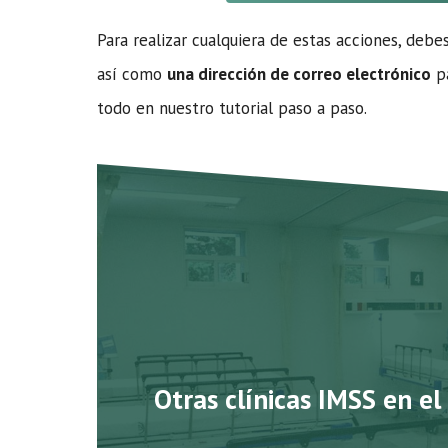
Para realizar cualquiera de estas acciones, debe
así como
una dirección de correo electrónico
pa
todo en nuestro tutorial paso a paso.
Otras clínicas IMSS en e