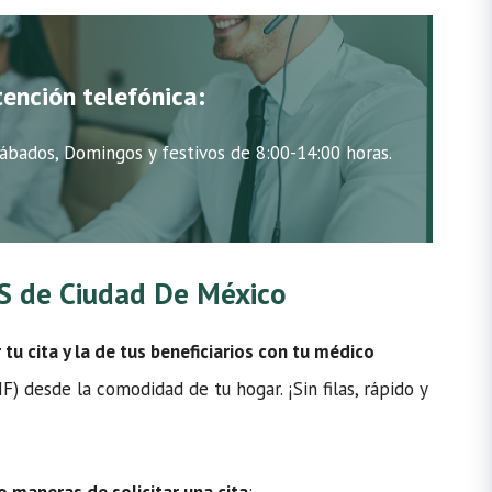
tención telefónica:
ábados, Domingos y festivos de 8:00-14:00 horas.
MSS de Ciudad De México
u cita y la de tus beneficiarios con tu médico
) desde la comodidad de tu hogar. ¡Sin filas, rápido y
o maneras de solicitar una cita
: