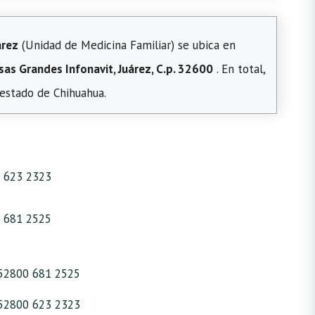
árez
(Unidad de Medicina Familiar) se ubica en
sas Grandes Infonavit, Juárez, C.p. 32600
. En total,
estado de Chihuahua.
 623 2323
 681 2525
52800 681 2525
52800 623 2323