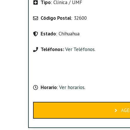
Tipo
: Clínica / UMF
Código Postal
: 32600
Estado
: Chihuahua
Teléfonos:
Ver Teléfonos
.
Horario
:
Ver horarios
.
AGE