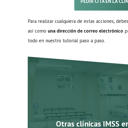
PEDIR CITA EN LA CL
Para realizar cualquiera de estas acciones, debe
así como
una dirección de correo electrónico
pa
todo en nuestro tutorial paso a paso.
Otras clínicas IMSS e