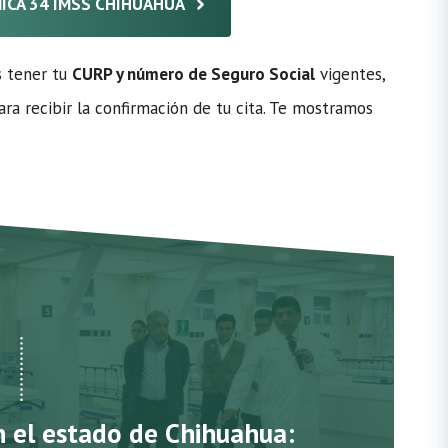
ÍNICA 34 IMSS CHIHUAHUA
s tener tu
CURP y número de Seguro Social
vigentes,
ra recibir la confirmación de tu cita. Te mostramos
n el estado de Chihuahua: