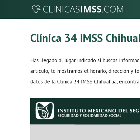
Saltar
al
contenido
Clínica 34 IMSS Chihu
Has llegado al lugar indicado si buscas informa
artículo, te mostramos el horario, dirección y te
datos de la Clínica 34 IMSS Chihuahua, encontra