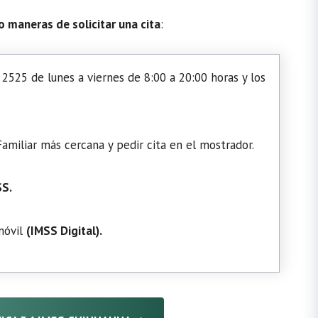
o maneras de solicitar una cita
:
2525 de lunes a viernes de 8:00 a 20:00 horas y los
amiliar más cercana y pedir cita en el mostrador.
SS.
 móvil
(
IMSS Digital
).