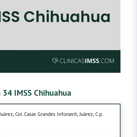
ca 34 IMSS Chihuahua
árez, Col. Casas Grandes Infonavit, Juárez, C.p.